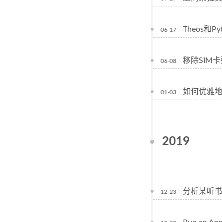
Theos和P
06-17
移除SIM
06-08
如何优雅地使
01-03
2019
分析某听书
12-23