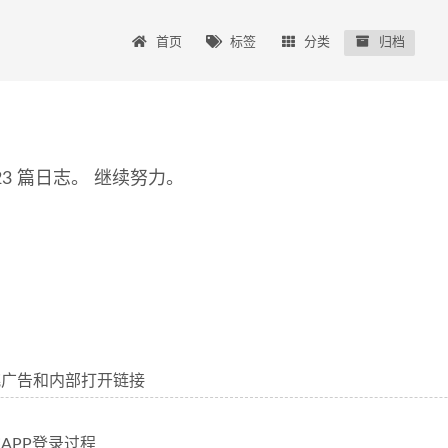
首页
标签
分类
归档
 23 篇日志。 继续努力。
跳广告和内部打开链接
APP登录过程