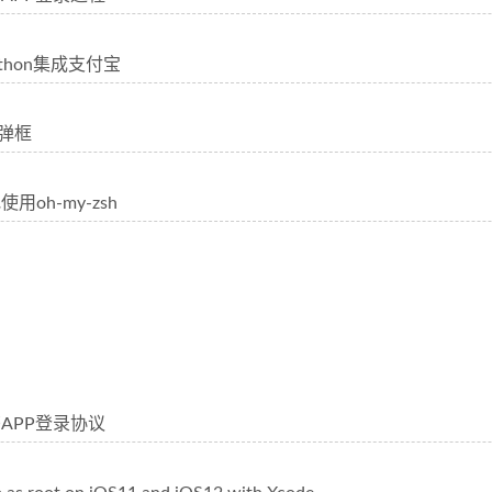
ython集成支付宝
卡弹框
用oh-my-zsh
APP登录协议